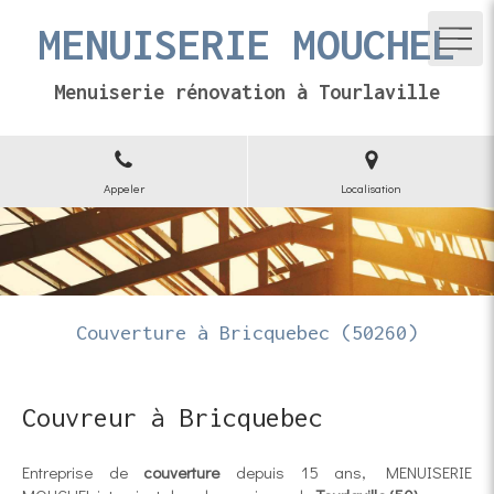
MENUISERIE MOUCHEL
Menuiserie rénovation à Tourlaville
Appeler
Localisation
Couverture à Bricquebec (50260)
Couvreur à Bricquebec
Entreprise de
couverture
depuis 15 ans, MENUISERIE