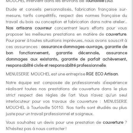
MOUCHEL intervient dans les environs de
Tourlaville (50)
.
Etude et conseils personnalisés, fabrication française sur-
mesure, tarifs compétitifs, respect des normes française du
travail du bois ou conception et fabrication dans notre atelier...
Nos artisans couvreur
concentrent leurs efforts pour vous
proposer les meilleures prestations en matière de
couverture
.
Pour parer à toutes situations imprévues, nous avons souscrit à
ces assurances :
assurance dommages-ouvrage, garantie de
bon fonctionnement, garantie décennale, assurance
dommages aux existants, garantie de parfait achèvement,
responsabilité civile et responsabilité professionnelle
.
MENUISERIE MOUCHEL est une entreprise
RGE ECO Artisan
.
Notre équipe est composée de professionnels d’expérience
réalisant toutes nos prestations de couverture dans le plus
strict respect des règles de l’art. Vous n'avez qu'un seul
interlocuteur pour vos travaux de couverture : MENUISERIE
MOUCHEL à Tourlaville 50110. Nos tarifs sont étudiés au plus
juste pour un travail professionnel et soigneux.
Vous souhaitez un devis pour une prestation de
couverture
?
N'hésitez pas à nous contacter !