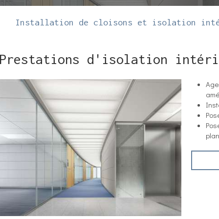
Installation de cloisons et isolation int
Prestations d'isolation intéri
Age
amé
Inst
Pose
Pose
pla