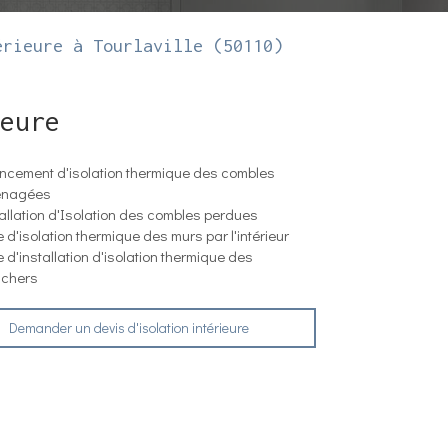
érieure à Tourlaville (50110)
eure
ncement d'isolation thermique des combles
nagées
allation d'Isolation des combles perdues
 d'isolation thermique des murs par l'intérieur
 d'installation d'isolation thermique des
nchers
Demander un devis d'isolation intérieure