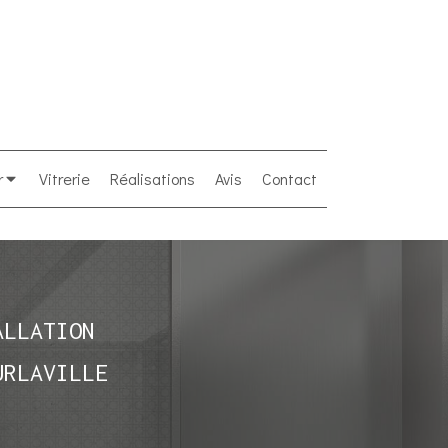
r
Vitrerie
Réalisations
Avis
Contact
ALLATION
URLAVILLE