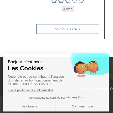
0 avis
Voir tous les avis
La Glacerie, Cherbourg-O