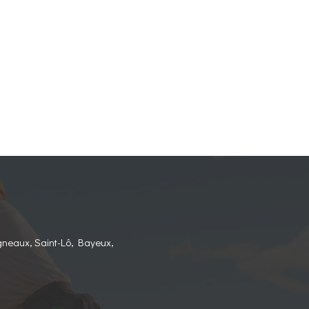
gneaux, Saint-Lô, Bayeux,