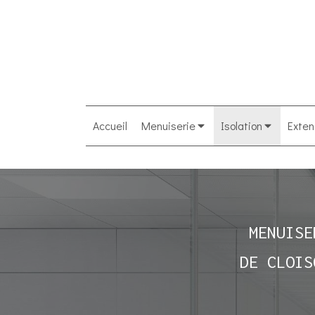
Accueil
Menuiserie
Isolation
Exten
MENUISE
DE CLOIS