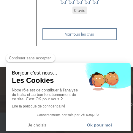
0 avis
Voir tous les avis
La Glacerie, Cherbourg-O