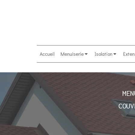
Accueil
Menuiserie
Isolation
Exten
MEN
COUV