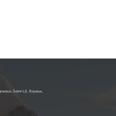
gneaux, Saint-Lô, Bayeux,